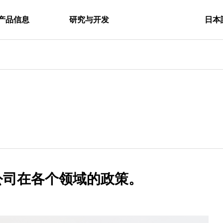
产品信息
研究与开发
日本
经营理念
Philosophy
SDGs举措
公司在各个领域的政策。
SDGs
研究与开发活动
R&D Activities